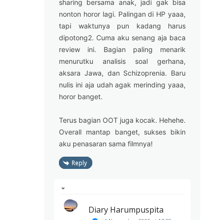
sharing bersama anak, jadi gak bisa
nonton horor lagi. Palingan di HP yaaa,
tapi waktunya pun kadang harus
dipotong2. Cuma aku senang aja baca
review ini. Bagian paling menarik
menurutku analisis soal gerhana,
aksara Jawa, dan Schizoprenia. Baru
nulis ini aja udah agak merinding yaaa,
horor banget.
Terus bagian OOT juga kocak. Hehehe.
Overall mantap banget, sukses bikin
aku penasaran sama filmnya!
Reply
Diary Harumpuspita