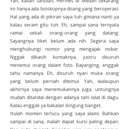
Yah, kalian tahulah, Hermes di Medan sekarang
ini hanya ada bioskopnya doang yang beroperasi.
Hal yang ada di pikiran saya tuh gimana nanti ya
kalau seram gitu tuh. Eh, sampai sana ternyata
ramai sekali orang-orang yang datang.
Sayangnya tiket belum ada nih. Segera saya
menghubungi nomor yang mengajak nobar.
Nggak dikasih kontaknya, justru disuruh
menemui orang dalam foto. Bayanging, enggak
tahu namanya. Eh, disuruh nyari muka orang
yang belum pernah ditemui. Yah, walaupun
akhirnya saya menemukannya juga, untungnya
mudah ditandai dengan adanya tahi lalat di dagu.
Kalau enggak ya bakalan bingung banget.
Itulah momen terlucu yang saya alami. Bahkan
sampai di sana, malah dapat kursi paling depan.