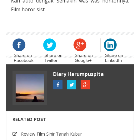
Kan auto dengak. Semakin was was nontonnya.
Film horor sist.
Share on
Share on
Share on
Share on
Facebook
Twitter
Google+
LinkedIn
Diary Harumpuspita
RELATED POST
Review Film Sihir Tanah Kubur