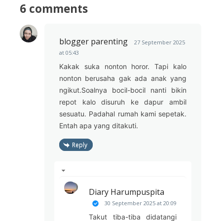
6 comments
blogger parenting
27 September 2025
at 05:43
Kakak suka nonton horor. Tapi kalo
nonton berusaha gak ada anak yang
ngikut.Soalnya bocil-bocil nanti bikin
repot kalo disuruh ke dapur ambil
sesuatu. Padahal rumah kami sepetak.
Entah apa yang ditakuti.
Reply
Diary Harumpuspita
30 September 2025 at 20:09
Takut tiba-tiba didatangi