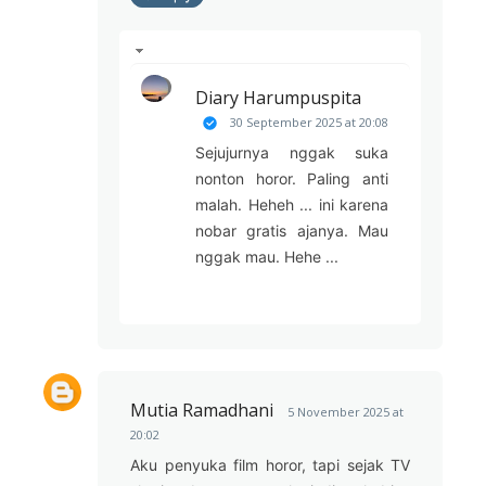
Diary Harumpuspita
30 September 2025 at 20:08
Sejujurnya nggak suka
nonton horor. Paling anti
malah. Heheh ... ini karena
nobar gratis ajanya. Mau
nggak mau. Hehe ...
Mutia Ramadhani
5 November 2025 at
20:02
Aku penyuka film horor, tapi sejak TV