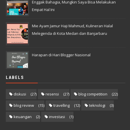
Enggak Bahagia, Mungkin Saya Bisa Melakukan
Empat Hal Ini
Mie Ayam Jamur Haji Mahmud, Kulineran Halal
Melegenda di Kota Medan dan Banjarbaru
Harapan di Hari Blogger Nasional
LABELS
diskusi
(27)
resensi
(27)
blog competition
(22)
blog review
(15)
travelling
(12)
teknologi
(3)
keuangan
(2)
investasi
(1)