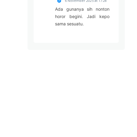
6 November 2025 at 17:28
Ada gunanya sih nonton
horor begini. Jadi kepo
sama sesuatu.