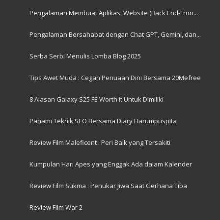
Pengalaman Membuat Aplikasi Website (Back End-Fron...
Pengalaman Bersahabat dengan Chat GPT, Gemini, dan...
Serba Serbi Menulis Lomba Blog 2025
Tips Awet Muda : Cegah Penuaan Dini Bersama 20Mefree
8 Alasan Galaxy S25 FE Worth It Untuk Dimiliki
Pahami Teknik SEO Bersama Diary Harumpuspita
Review Film Maleficent : Peri Baik yang Tersakiti
Kumpulan Hari Apes yang Enggak Ada dalam Kalender
Review Film Sukma : Penukar Jiwa Saat Gerhana Tiba
Review Film War 2