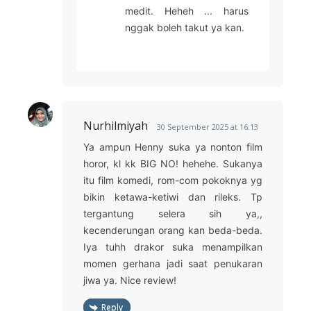
medit. Heheh ... harus
nggak boleh takut ya kan.
Nurhilmiyah
30 September 2025 at 16:13
Ya ampun Henny suka ya nonton film
horor, kl kk BIG NO! hehehe. Sukanya
itu film komedi, rom-com pokoknya yg
bikin ketawa-ketiwi dan rileks. Tp
tergantung selera sih ya,,
kecenderungan orang kan beda-beda.
Iya tuhh drakor suka menampilkan
momen gerhana jadi saat penukaran
jiwa ya. Nice review!
Reply