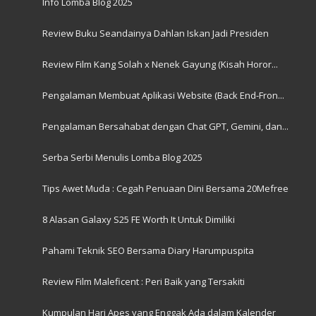
Info Lomba Blog 2025
Review Buku Seandainya Dahlan Iskan Jadi Presiden
Review Film Kang Solah x Nenek Gayung (Kisah Horor...
Pengalaman Membuat Aplikasi Website (Back End-Fron...
Pengalaman Bersahabat dengan Chat GPT, Gemini, dan...
Serba Serbi Menulis Lomba Blog 2025
Tips Awet Muda : Cegah Penuaan Dini Bersama 20Mefree
8 Alasan Galaxy S25 FE Worth It Untuk Dimiliki
Pahami Teknik SEO Bersama Diary Harumpuspita
Review Film Maleficent : Peri Baik yang Tersakiti
Kumpulan Hari Apes yang Enggak Ada dalam Kalender