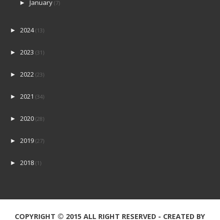
January
►
(7)
2024
►
(13)
2023
►
(31)
2022
►
(23)
2021
►
(34)
2020
►
(28)
2019
►
(27)
2018
►
(1)
COPYRIGHT © 2015
ALL RIGHT RESERVED - CREATED BY