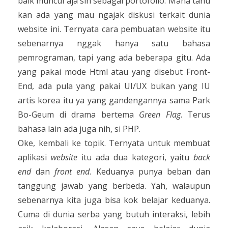
baik muncul aja sih sebagai portofolio. Mana tahu
kan ada yang mau ngajak diskusi terkait dunia
website ini. Ternyata cara pembuatan website itu
sebenarnya nggak hanya satu bahasa
pemrograman, tapi yang ada beberapa gitu. Ada
yang pakai mode Html atau yang disebut Front-
End, ada pula yang pakai UI/UX bukan yang IU
artis korea itu ya yang gandengannya sama Park
Bo-Geum di drama bertema
Green Flag
. Terus
bahasa lain ada juga nih, si PHP.
Oke, kembali ke topik. Ternyata untuk membuat
aplikasi
website
itu ada dua kategori, yaitu
back
end
dan
front end
. Keduanya punya beban dan
tanggung jawab yang berbeda. Yah, walaupun
sebenarnya kita juga bisa kok belajar keduanya.
Cuma di dunia serba yang butuh interaksi, lebih