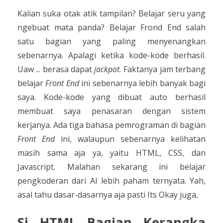
Kalian suka otak atik tampilan? Belajar seru yang
ngebuat mata panda? Belajar Frond End salah
satu bagian yang paling menyenangkan
sebenarnya. Apalagi ketika kode-kode berhasil.
Uaw ... berasa dapat
jackpot.
Faktanya jam terbang
belajar
Front End
ini sebenarnya lebih banyak bagi
saya. Kode-kode yang dibuat auto berhasil
membuat saya penasaran dengan sistem
kerjanya. Ada tiga bahasa pemrograman di bagian
Front End
ini, walaupun sebenarnya kelihatan
masih sama aja ya, yaitu HTML, CSS, dan
Javascript. Malahan sekarang ini belajar
pengkoderan dari AI lebih paham ternyata. Yah,
asal tahu dasar-dasarnya aja pasti Its Okay juga,
Si HTML Bagian Kerangka