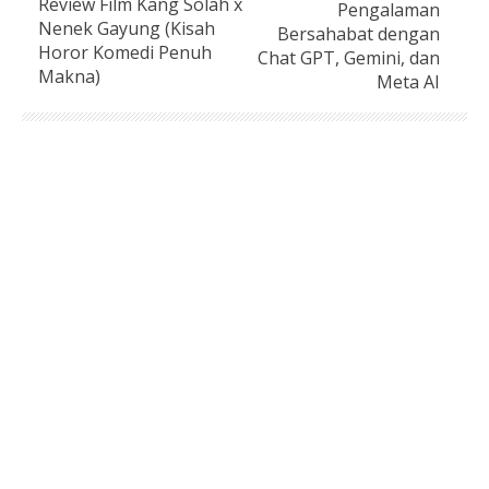
Review Film Kang Solah x
Pengalaman
Nenek Gayung (Kisah
Bersahabat dengan
Horor Komedi Penuh
Chat GPT, Gemini, dan
Makna)
Meta AI