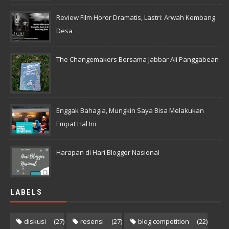
Review Film Horor Dramatis, Lastri: Arwah Kembang
Desa
The Changemakers Bersama Jabbar Ali Panggabean
Enggak Bahagia, Mungkin Saya Bisa Melakukan
Empat Hal Ini
Harapan di Hari Blogger Nasional
LABELS
diskusi
(27)
resensi
(27)
blog competition
(22)