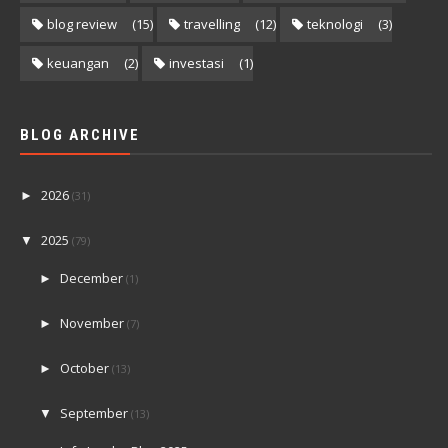
blog review
(15)
travelling
(12)
teknologi
(3)
keuangan
(2)
investasi
(1)
BLOG ARCHIVE
2026
►
(31)
2025
▼
(79)
December
►
(1)
November
►
(7)
October
►
(13)
September
▼
(13)