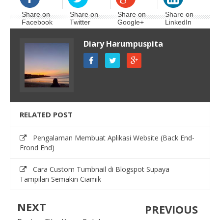
Share on
Share on
Share on
Share on
Facebook
Twitter
Google+
LinkedIn
Diary Harumpuspita
RELATED POST
Pengalaman Membuat Aplikasi Website (Back End-
Frond End)
Cara Custom Tumbnail di Blogspot Supaya
Tampilan Semakin Ciamik
NEXT
PREVIOUS