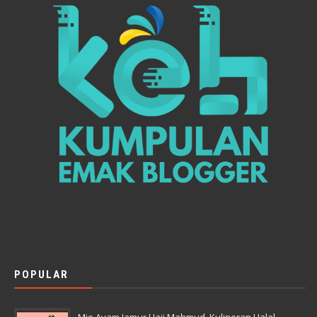
POPULAR