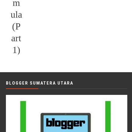
m
ula
(P
art
1)
BLOGGER SUMATERA UTARA