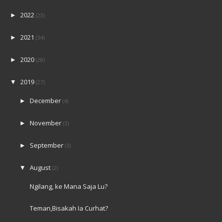
2022
►
(23)
2021
►
(34)
2020
►
(28)
2019
▼
(27)
December
►
(4)
November
►
(3)
September
►
(3)
August
▼
(2)
Ngilang, ke Mana Saja Lu?
Teman,Bisakah Ia Curhat?