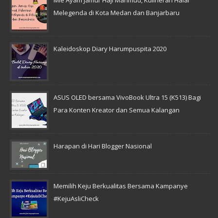
Mie Ayam Jamur Haji Mahmud, Kulineran Halal
Melegenda di Kota Medan dan Banjarbaru
Kaleidoskop Diary Harumpuspita 2020
ASUS OLED bersama VivoBook Ultra 15 (K513) Bagi
Para Konten Kreator dan Semua Kalangan
Harapan di Hari Blogger Nasional
Memilih Keju Berkualitas Bersama Kampanye
#KejuAsliCheck