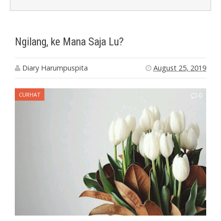
Ngilang, ke Mana Saja Lu?
Diary Harumpuspita
August 25, 2019
CURHAT
0