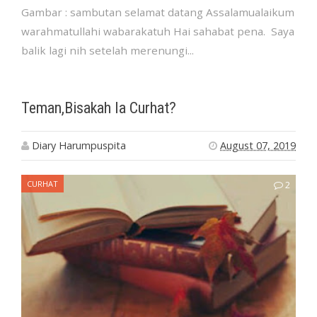
Gambar : sambutan selamat datang Assalamualaikum
warahmatullahi wabarakatuh Hai sahabat pena. Saya
balik lagi nih setelah merenungi...
Teman,Bisakah Ia Curhat?
Diary Harumpuspita
August 07, 2019
CURHAT
2