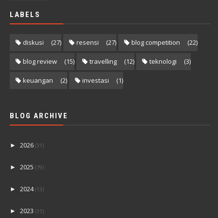
LABELS
diskusi
(27)
resensi
(27)
blog competition
(22)
blog review
(15)
travelling
(12)
teknologi
(3)
keuangan
(2)
investasi
(1)
BLOG ARCHIVE
2026
►
(31)
2025
►
(79)
2024
►
(13)
2023
►
(31)