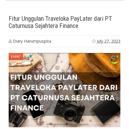
Fitur Unggulan Traveloka PayLater dari PT
Caturnusa Sejahtera Finance
Diary Harumpuspita
July 27, 2023
EVENT
7