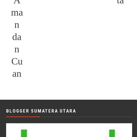
ma
n
da
n
Cu
an
BLOGGER SUMATERA UTARA