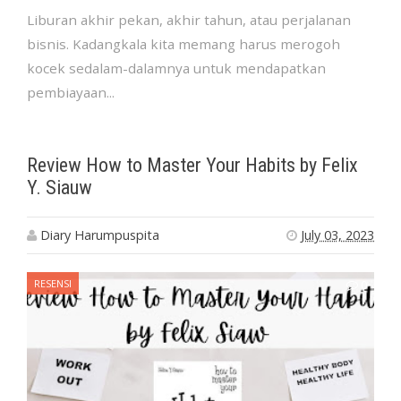
Liburan akhir pekan, akhir tahun, atau perjalanan
bisnis. Kadangkala kita memang harus merogoh
kocek sedalam-dalamnya untuk mendapatkan
pembiayaan...
Review How to Master Your Habits by Felix
Y. Siauw
Diary Harumpuspita
July 03, 2023
RESENSI
0