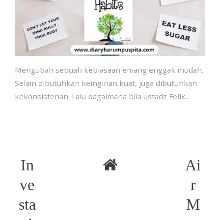
Mengubah sebuah kebiasaan emang enggak mudah.
Selain dibutuhkan keinginan kuat, juga dibutuhkan
kekonsistenan. Lalu bagaimana bila ustadz Felix...
In
Ai
ve
r
sta
M