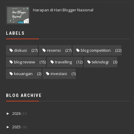
Harapan di Hari Blogger Nasional
LABELS
diskusi
(27)
resensi
(27)
blog competition
(22)
blog review
(15)
travelling
(12)
teknologi
(3)
keuangan
(2)
investasi
(1)
BLOG ARCHIVE
2026
►
(31)
2025
►
(79)