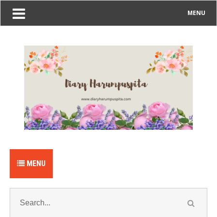
MENU
MENU