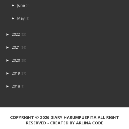
June
►
(4)
May
►
(1)
2022
►
(23)
2021
►
(34)
2020
►
(28)
2019
►
(27)
2018
►
(1)
COPYRIGHT ©
2026
DIARY HARUMPUSPITA
ALL RIGHT
RESERVED - CREATED BY
ARLINA CODE