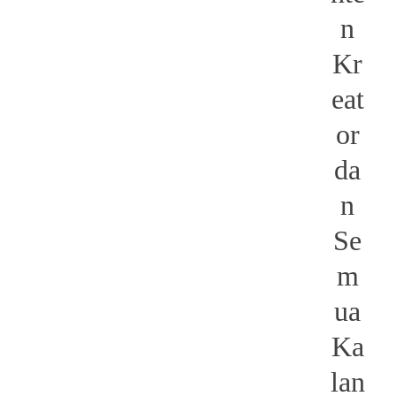
n
Kr
eat
or
da
n
Se
m
ua
Ka
lan