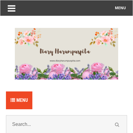
MENU
MENU