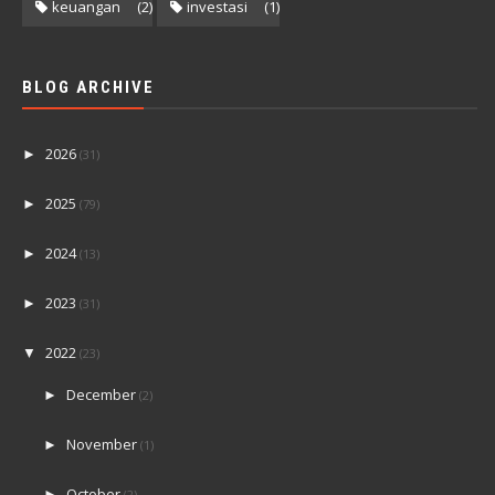
keuangan
(2)
investasi
(1)
BLOG ARCHIVE
2026
►
(31)
2025
►
(79)
2024
►
(13)
2023
►
(31)
2022
▼
(23)
December
►
(2)
November
►
(1)
October
►
(2)