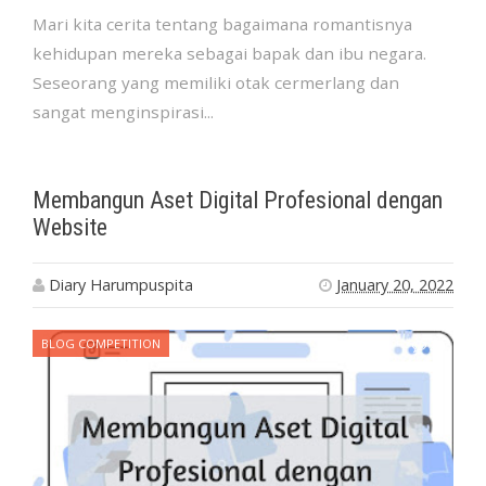
Mari kita cerita tentang bagaimana romantisnya
kehidupan mereka sebagai bapak dan ibu negara.
Seseorang yang memiliki otak cermerlang dan
sangat menginspirasi...
Membangun Aset Digital Profesional dengan
Website
Diary Harumpuspita
January 20, 2022
BLOG COMPETITION
20