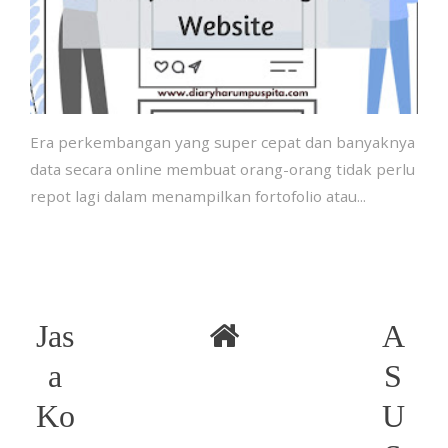
Era perkembangan yang super cepat dan banyaknya
data secara online membuat orang-orang tidak perlu
repot lagi dalam menampilkan fortofolio atau...
Jas
A
a
S
Ko
U