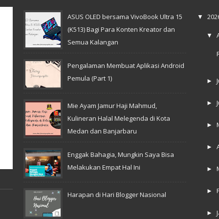
ASUS OLED bersama VivoBook Ultra 15
202
▼
(K513) Bagi Para Konten Kreator dan
▼
Semua Kalangan
Pengalaman Membuat Aplikasi Android
Pemula (Part 1)
►
►
Mie Ayam Jamur Haji Mahmud,
Kulineran Halal Melegenda di Kota
►
Medan dan Banjarbaru
►
Enggak Bahagia, Mungkin Saya Bisa
Melakukan Empat Hal Ini
►
►
Harapan di Hari Blogger Nasional
►