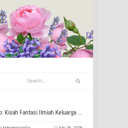
Foufo: Kisah Fantasi Ilmiah Keluarga yang Mengajarkan Keikhlasan
ry Harumpuspita
July 26, 2026