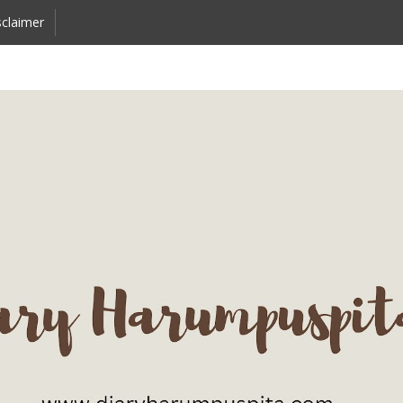
claimer