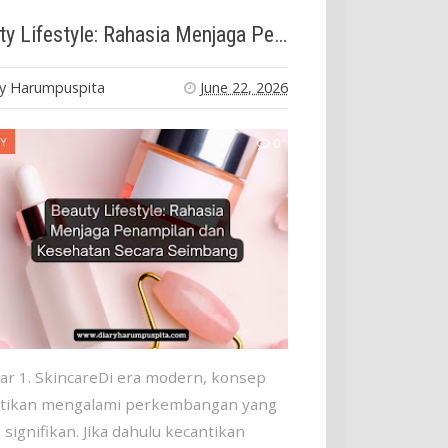
Beauty Lifestyle: Rahasia Menjaga Penampilan dan Kesehatan Secara Seimbang
ry Harumpuspita
June 22, 2026
Y
0
r 1. SkincareDi era modern, konsep
tikan mengalami perkembangan yang
 signifikan. Jika dahulu kecantikan