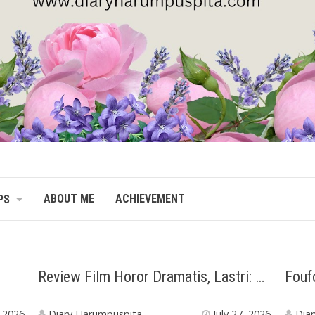
ABOUT ME
ACHIEVEMENT
PS
Review Film Horor Dramatis, Lastri: Arwah Kembang Desa
 2026
Diary Harumpuspita
July 27, 2026
Dia