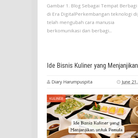
Gambar 1. Blog Sebagai Tempat Berbagi
di Era DigitalPerkembangan teknologi dig
telah mengubah cara manusia
berkomunikasi dan berbagi...
Diary Harumpuspita
June 21
KULINER