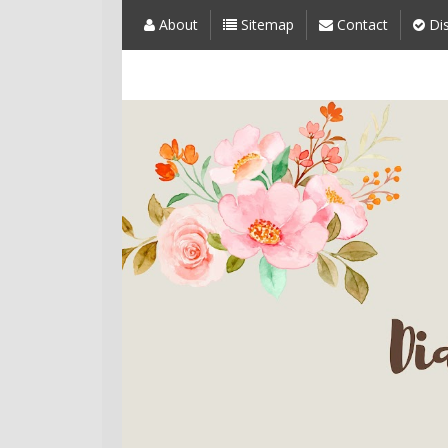
About
Sitemap
Contact
Dis