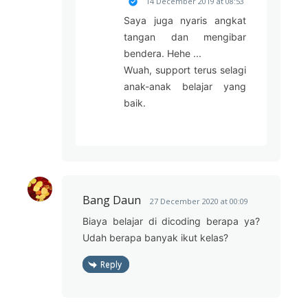
14 December 2019 at 08:53
Saya juga nyaris angkat
tangan dan mengibar
bendera. Hehe ...
Wuah, support terus selagi
anak-anak belajar yang
baik.
Bang Daun
27 December 2020 at 00:09
Biaya belajar di dicoding berapa ya?
Udah berapa banyak ikut kelas?
Reply