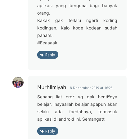
aplikasi yang berguna bagi banyak
orang.
Kakak gak terlalu ngerti koding
kodingan. Kalo kode kodean sudah
paham..
#Eeaaaak
Reply
Nurhilmiyah
8 December 2019 at 16:28
Senang liat org² yg gak henti²nya
belajar. Insyaallah belajar apapun akan
selalu ada faedahnya, termasuk
aplikasi di android ini. Semangatt
Reply