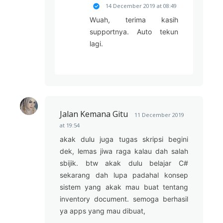
14 December 2019 at 08:49
Wuah, terima kasih
supportnya. Auto tekun
lagi.
Jalan Kemana Gitu
11 December 2019
at 19:54
akak dulu juga tugas skripsi begini
dek, lemas jiwa raga kalau dah salah
sbijik. btw akak dulu belajar C#
sekarang dah lupa padahal konsep
sistem yang akak mau buat tentang
inventory document. semoga berhasil
ya apps yang mau dibuat,