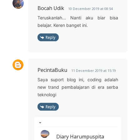
Bocah Udik
10 December 2019 at 08:54
Teruskanlah... Nanti aku biar bisa
belajar. Keren banget ini.
Reply
PecintaBuku
11 December 2019 at 15:19
Saya suport blog ini, coding adalah
new trand pembalajaran di era serba
teknologi
Reply
Diary Harumpuspita