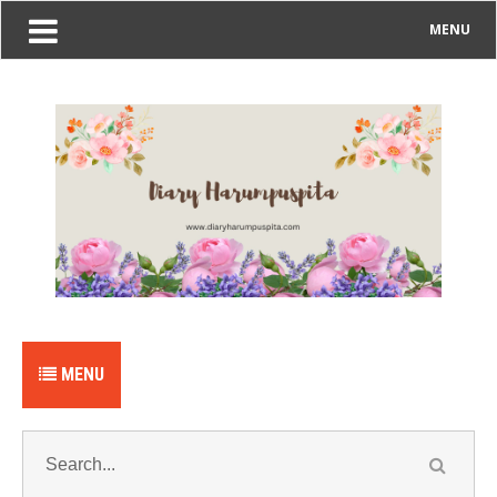
MENU
MENU