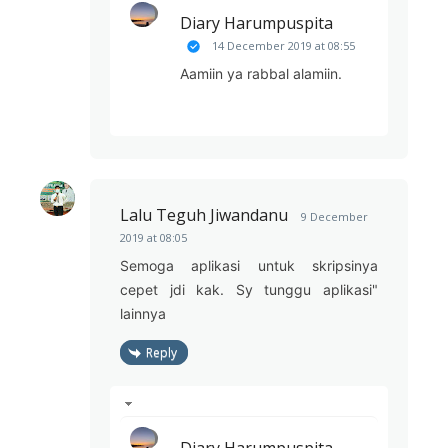
Diary Harumpuspita
14 December 2019 at 08:55
Aamiin ya rabbal alamiin.
Lalu Teguh Jiwandanu
9 December
2019 at 08:05
Semoga aplikasi untuk skripsinya
cepet jdi kak. Sy tunggu aplikasi"
lainnya
Reply
Diary Harumpuspita