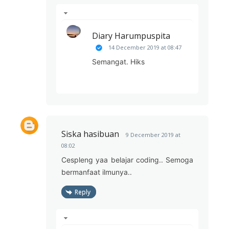
Diary Harumpuspita
14 December 2019 at 08:47
Semangat. Hiks
Siska hasibuan
9 December 2019 at
08:02
Cespleng yaa belajar coding.. Semoga
bermanfaat ilmunya..
Reply