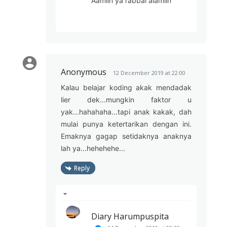
Aamiin ya rabbal alamiin
Anonymous
12 December 2019 at 22:00
Kalau belajar koding akak mendadak
lier dek...mungkin faktor u
yak...hahahaha...tapi anak kakak, dah
mulai punya ketertarikan dengan ini.
Emaknya gagap setidaknya anaknya
lah ya...hehehehe...
Reply
Diary Harumpuspita