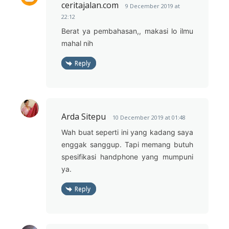
ceritajalan.com
9 December 2019 at
22:12
Berat ya pembahasan,, makasi lo ilmu
mahal nih
Reply
Arda Sitepu
10 December 2019 at 01:48
Wah buat seperti ini yang kadang saya
enggak sanggup. Tapi memang butuh
spesifikasi handphone yang mumpuni
ya.
Reply