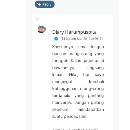
Reply
Diary Harumpuspita
14 December 2019 at 08:51
Konsepnya sama dengan
barisan orang-orang yang
tangguh. Kalau gagal pasti
bawaannya langsung
lemas. Hiks, tapi saya
mengingat kembali
ketangguhan orang-orang
terdahulu yang pantang
menyerah. Jangan pulang
sebelum mendapatkan
suatu pencapaian.