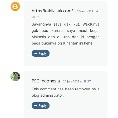
http://kakilasak.com/
6 March 2021 at
08:49
Sayangnya saya gak ikut. Waktunya
gak pas karena saya masi kerja.
Makasih dah di ulas dan jd pengen
baca bukunya bg Kinantan ini hehe
Reply
PSC Indonesia
21 July 2021 at 18:37
This comment has been removed by a
blog administrator.
Reply