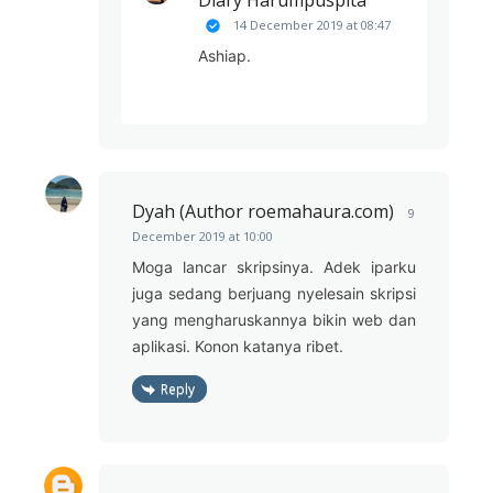
14 December 2019 at 08:47
Ashiap.
Dyah (Author roemahaura.com)
9
December 2019 at 10:00
Moga lancar skripsinya. Adek iparku
juga sedang berjuang nyelesain skripsi
yang mengharuskannya bikin web dan
aplikasi. Konon katanya ribet.
Reply