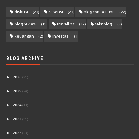
diskusi
(27)
resensi
(27)
blog competition
(22)
blog review
(15)
travelling
(12)
teknologi
(3)
keuangan
(2)
investasi
(1)
BLOG ARCHIVE
2026
►
(31)
2025
►
(79)
2024
►
(13)
2023
►
(31)
2022
►
(23)