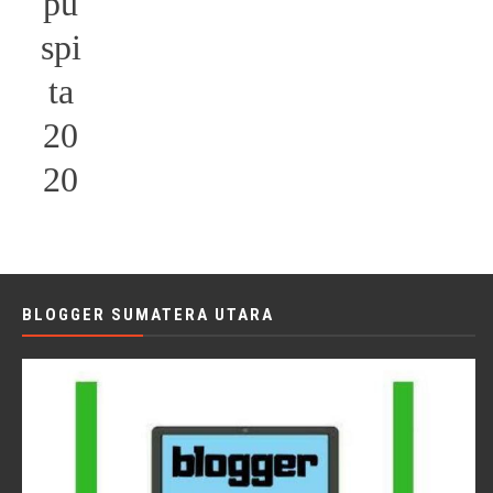
pu
spi
ta
20
20
BLOGGER SUMATERA UTARA