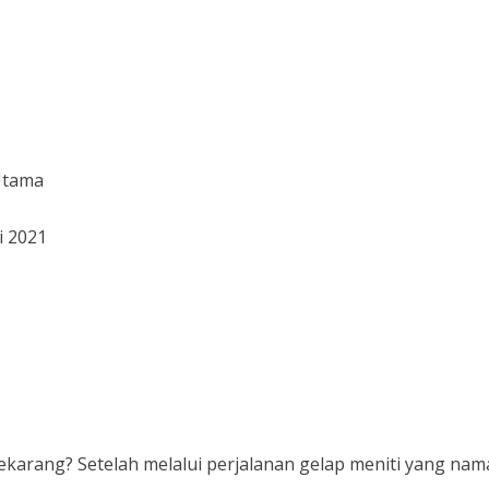
Utama
ni 2021
karang? Setelah melalui perjalanan gelap meniti yang na