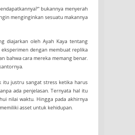
k mendapatkannya?" bukannya menyerah
au ingin menginginkan sesuatu makannya
g diajarkan oleh Ayah Kaya tentang
 eksperimen dengan membuat replika
akan bahwa cara mereka memang benar.
kantornya.
itu justru sangat stress ketika harus
pa ada penjelasan. Ternyata hal itu
i nilai waktu. Hingga pada akhirnya
memiliki asset untuk kehidupan.