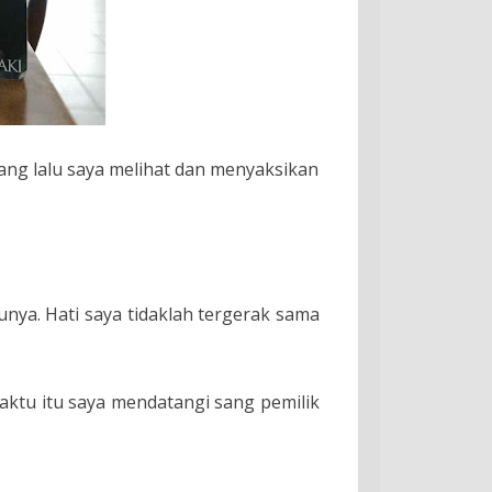
ang lalu saya melihat dan menyaksikan
nya. Hati saya tidaklah tergerak sama
ktu itu saya mendatangi sang pemilik