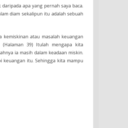
k daripada apa yang pernah saya baca.
am diam sekalipun itu adalah sebuah
ma kemiskinan atau masalah keuangan
. (Halaman 39) Itulah mengapa kita
ahnya ia masih dalam keadaan miskin.
api keuangan itu. Sehingga kita mampu