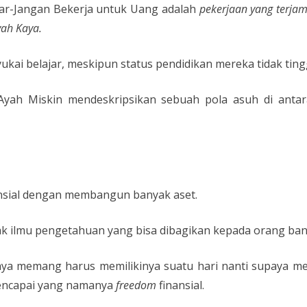
ajar-Jangan Bekerja untuk Uang adalah
pekerjaan yang terjam
yah Kaya.
kai belajar, meskipun status pendidikan mereka tidak tingg
Ayah Miskin mendeskripsikan sebuah pola asuh di anta
ansial dengan membangun banyak aset.
ak ilmu pengetahuan yang bisa dibagikan kepada orang ban
aya memang harus memilikinya suatu hari nanti supaya m
 mencapai yang namanya
freedom
finansial.