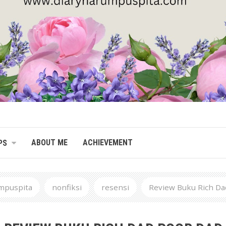
ABOUT ME
ACHIEVEMENT
PS
mpuspita
nonfiksi
resensi
Review Buku Rich Da