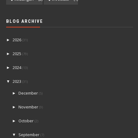
BLOG ARCHIVE
2026
►
(31)
2025
►
(79)
2024
►
(13)
2023
▼
(31)
December
►
(5)
November
►
(9)
October
►
(2)
September
▼
(7)