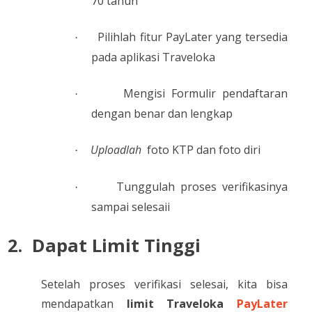
70 tahun
Pilihlah fitur PayLater yang tersedia
·
pada aplikasi Traveloka
Mengisi Formulir pendaftaran
·
dengan benar dan lengkap
Uploadlah
foto KTP dan foto diri
·
Tunggulah proses verifikasinya
·
sampai selesaii
2.
Dapat Limit Tinggi
Setelah proses verifikasi selesai, kita bisa
mendapatkan
limit Traveloka
PayLater