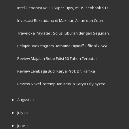
Intel Generasi Ke-13 Super Tipis, ASUS Zenbook S13...
Investasi Reksadana di Makmur, Aman dan Cuan
Traveloka Paylater : Solusi Liburan dengan Segudan...
Belajar Bookstagram Bersama Dipidiff Official x AWI
Review Majalah Bobo Edisi 50 Tahun Terbatas
Review Lembaga Budi Karya Prof. Dr. Hamka
Review Novel Perempuan Kedua Karya Ollyjayzee
August
►
(1)
July
►
(2)
June
►
(4)