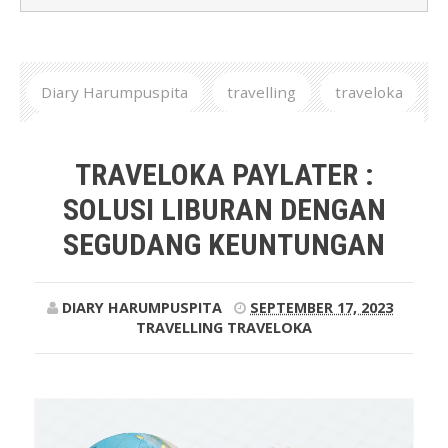
Diary Harumpuspita
travelling
traveloka
Traveloka Paylater : Solusi Liburan dengan Segudang
Keuntungan
TRAVELOKA PAYLATER :
SOLUSI LIBURAN DENGAN
SEGUDANG KEUNTUNGAN
DIARY HARUMPUSPITA
SEPTEMBER 17, 2023
TRAVELLING
TRAVELOKA