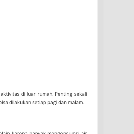
aktivitas di luar rumah. Penting sekali
isa dilakukan setiap pagi dan malam.
 Selain karena banyak mengonsumsi air