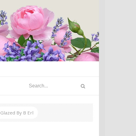
Glazed By B Erl