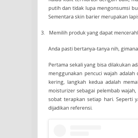
putih dan tidak lupa mengonsumsi bua
Sementara skin barier merupakan lapis
3.
Memilih produk yang dapat mencerahk
Anda pasti bertanya-tanya nih, giman
Pertama sekali yang bisa dilakukan 
menggunakan pencuci wajah adala
kering, langkah kedua adalah mema
moisturizer sebagai pelembab wajah, 
sobat terapkan setiap hari. Seperti
dijadikan referensi.