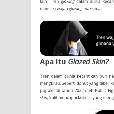
lain. Tren
glowing
dalam dunia kecan
memiliki wajah
glowing
maksimal.
Apa itu
Glazed Skin?
Tren dalam dunia kecantikan pun naik
mengkilap. Seperti donut yang diberi
populer di tahun 2022 oleh Public Fi
skin
, kulit mencapai kondisi yang men