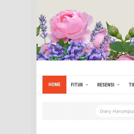
HOME
FITUR
RESENSI
TI
Diary Harumpus