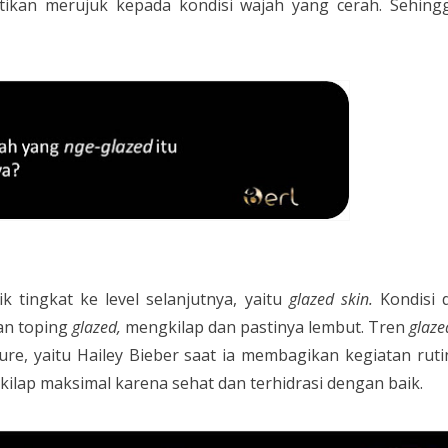
tikan merujuk kepada kondisi wajah yang cerah. Sehin
 tingkat ke level selanjutnya, yaitu
glazed skin.
Kondisi 
kan toping
glazed,
mengkilap dan pastinya lembut. Tren
glaze
gure, yaitu Hailey Bieber saat ia membagikan kegiatan rut
gkilap maksimal karena sehat dan terhidrasi dengan baik.