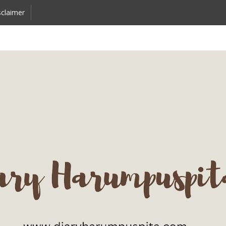
claimer