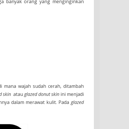
gga banyak orang yang menginginkan
di mana wajah sudah cerah, ditambah
d skin
atau
glazed donut skin
ini menjadi
innya dalam merawat kulit. Pada
glazed