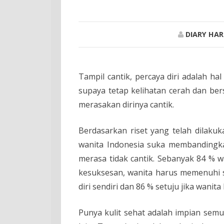
DIARY HA
Tampil cantik, percaya diri adalah ha
supaya tetap kelihatan cerah dan ber
merasakan dirinya cantik.
Berdasarkan riset yang telah dilak
wanita Indonesia suka membandingka
merasa tidak cantik. Sebanyak 84 % w
kesuksesan, wanita harus memenuhi st
diri sendiri dan 86 % setuju jika wanita
Punya kulit sehat adalah impian semua