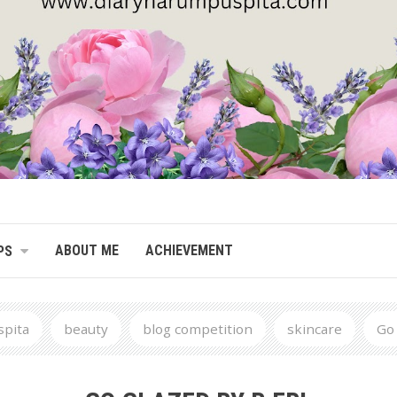
ABOUT ME
ACHIEVEMENT
PS
pita
beauty
blog competition
skincare
Go 