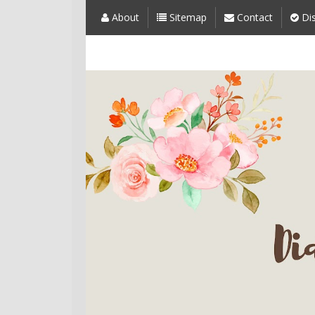
About
Sitemap
Contact
Dis