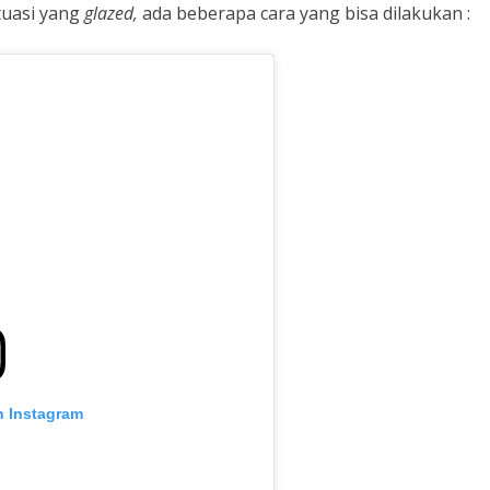
tuasi yang
glazed,
ada beberapa cara yang bisa dilakukan :
n Instagram