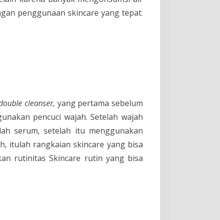
engan penggunaan skincare yang tepat.
double cleanser,
yang pertama sebelum
gunakan pencuci wajah. Setelah wajah
lah serum, setelah itu menggunakan
, itulah rangkaian skincare yang bisa
n rutinitas Skincare rutin yang bisa