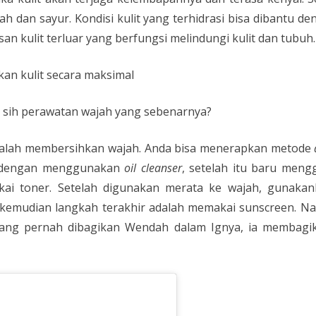
h dan sayur. Kondisi kulit yang terhidrasi bisa dibantu d
an kulit terluar yang berfungsi melindungi kulit dan tubuh.
an kulit secara maksimal
a sih perawatan wajah yang sebenarnya?
adalah membersihkan wajah. Anda bisa menerapkan metode
h dengan menggunakan
oil cleanser
, setelah itu baru meng
kai toner. Setelah digunakan merata ke wajah, gunakan
kemudian langkah terakhir adalah memakai sunscreen. Nah
 yang pernah dibagikan Wendah dalam Ignya, ia membagika