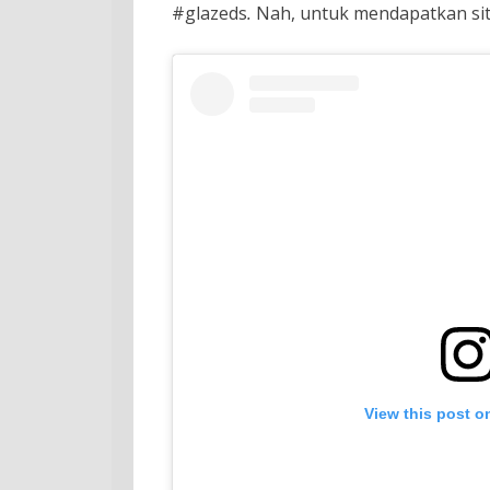
#glazeds
.
Nah, untuk mendapatkan si
View this post o