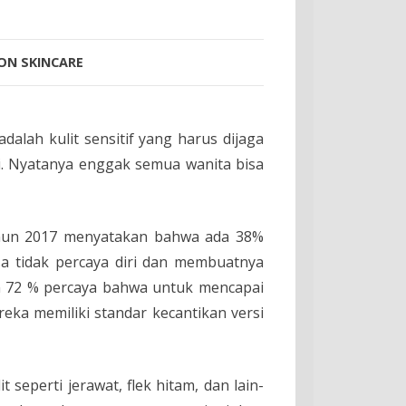
ION
SKINCARE
dalah kulit sensitif yang harus dijaga
ri. Nyatanya enggak semua wanita bisa
un 2017 menyatakan bahwa ada 38%
a tidak percaya diri dan membuatnya
dan 72 % percaya bahwa untuk mencapai
eka memiliki standar kecantikan versi
seperti jerawat, flek hitam, dan lain-