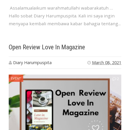
Assalamualaikum warahmatullahi wabarakatuh …
Hallo sobat Diary Harumpuspita. Kali ini saya ingin
menyapa kembali membawa kabar bahagia tentang...
Open Review Love In Magazine
Diary Harumpuspita
March 08, 2021
EVENT
2