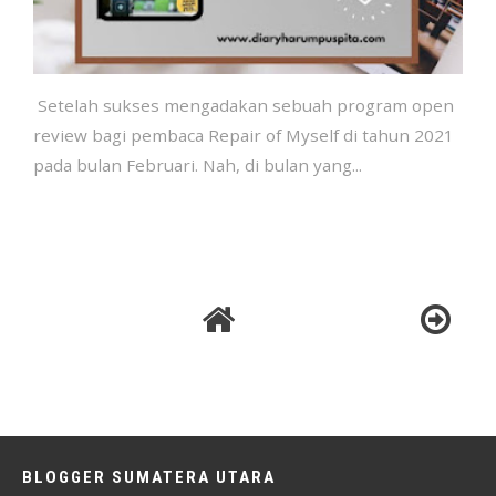
Setelah sukses mengadakan sebuah program open
review bagi pembaca Repair of Myself di tahun 2021
pada bulan Februari. Nah, di bulan yang...
BLOGGER SUMATERA UTARA