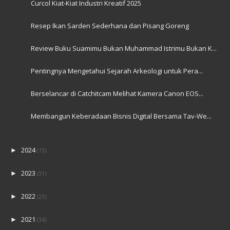
Resep Ikan Sarden Sederhana dan Pisang Goreng
Review Buku Suamimu Bukan Muhammad Istrimu Bukan K...
Pentingnya Mengetahui Sejarah Arkeologi untuk Pera...
Berselancar di Catchitcam Melihat Kamera Canon EOS...
Membangun Keberadaan Bisnis Digital Bersama Tav-We...
2024
►
(13)
2023
►
(31)
2022
►
(23)
2021
►
(34)