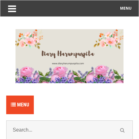
MENU
MENU