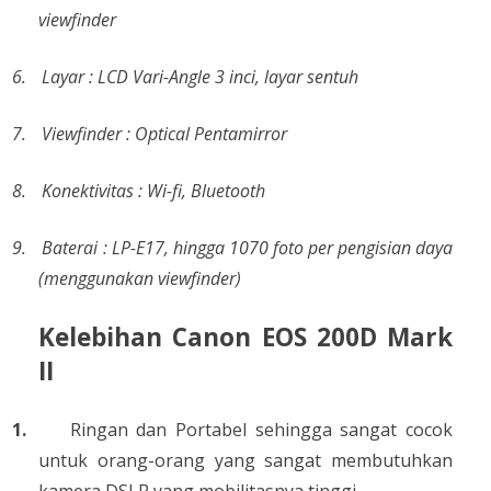
viewfinder
6.
Layar : LCD Vari-Angle 3 inci, layar sentuh
7.
Viewfinder : Optical Pentamirror
8.
Konektivitas : Wi-fi, Bluetooth
9.
Baterai : LP-E17, hingga 1070 foto per pengisian daya
(menggunakan viewfinder)
Kelebihan Canon EOS 200D Mark
II
1.
Ringan dan Portabel sehingga sangat cocok
untuk orang-orang yang sangat membutuhkan