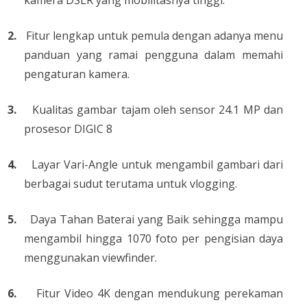
kamera DSLR yang mobilitasnya tinggi.
2.
Fitur lengkap untuk pemula dengan adanya menu
panduan yang ramai pengguna dalam memahi
pengaturan kamera.
3.
Kualitas gambar tajam oleh sensor 24.1 MP dan
prosesor DIGIC 8
4.
Layar Vari-Angle untuk mengambil gambari dari
berbagai sudut terutama untuk vlogging.
5.
Daya Tahan Baterai yang Baik sehingga mampu
mengambil hingga 1070 foto per pengisian daya
menggunakan viewfinder.
6.
Fitur Video 4K dengan mendukung perekaman