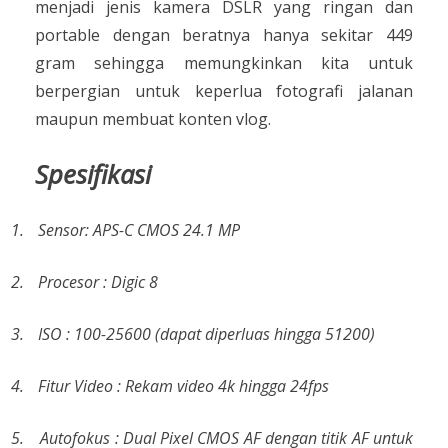
menjadi jenis kamera DSLR yang ringan dan
portable dengan beratnya hanya sekitar 449
gram sehingga memungkinkan kita untuk
berpergian untuk keperlua fotografi jalanan
maupun membuat konten vlog.
Spesifikasi
1.
Sensor: APS-C CMOS 24.1 MP
2.
Procesor : Digic 8
3.
ISO : 100-25600 (dapat diperluas hingga 51200)
4.
Fitur Video : Rekam video 4k hingga 24fps
5.
Autofokus : Dual Pixel CMOS AF dengan titik AF untuk