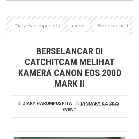
Diary Harumpuspita
event
Berselancar di
Catchitcam Melihat Kamera Canon EOS 200D Mark II
BERSELANCAR DI
CATCHITCAM MELIHAT
KAMERA CANON EOS 200D
MARK II
DIARY HARUMPUSPITA
JANUARY 02, 2025
EVENT