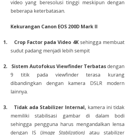
video yang beresolusi tinggi meskipun dengan
beberapa keterbatasan.
Kekurangan Canon EOS 200D Mark II
1.
Crop Factor pada Video 4K
sehingga membuat
sudut padang menjadi lebih sempit
2.
Sistem Autofokus Viewfinder Terbatas
dengan
9 titik pada viewfinder terasa kurang
dibandingkan dengan kamera DSLR modern
lainnya.
3.
Tidak ada Stabilizer Internal,
kamera ini tidak
memiliki stabilisasi gambar di dalam bodi
sehingga pengguna harus mengandalkan lensa
dengan IS (
Image Stablization)
atau stabilizer