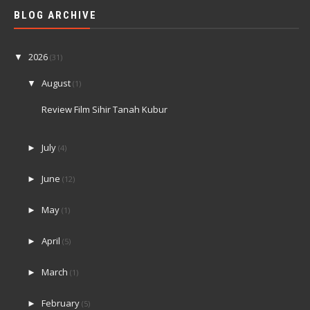
BLOG ARCHIVE
2026
▼
(31)
August
▼
(1)
Review Film Sihir Tanah Kubur
July
►
(4)
June
►
(12)
May
►
(1)
April
►
(5)
March
►
(1)
February
►
(5)