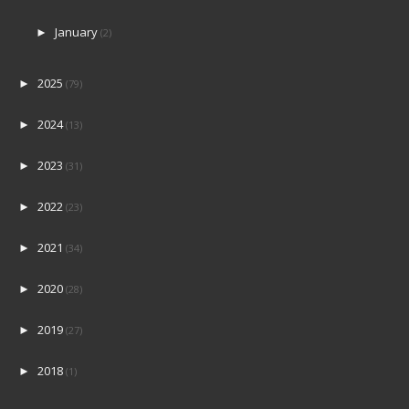
January
►
(2)
2025
►
(79)
2024
►
(13)
2023
►
(31)
2022
►
(23)
2021
►
(34)
2020
►
(28)
2019
►
(27)
2018
►
(1)